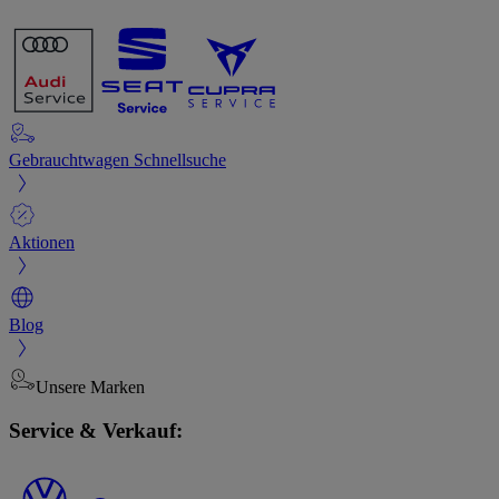
Gebrauchtwagen Schnellsuche
Aktionen
Blog
Unsere Marken
Service & Verkauf: