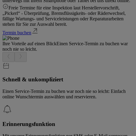
unterwegs mit Ihrem Smartphone oder Tablet bei uns direkt online.
Freie Termine für eine Inspektion laut Herstellervorschrift,
„Pickerl“ - Überprüfung, Bremsflüssigkeits- oder Räderwechsel,
fällige Wartungs- und Serviceleistungen oder Reparaturarbeiten
stehen für Sie zur Auswahl bereit.
Termin buchen
Ihre Vorteile auf einen Blick
Einen Service-Termin zu buchen war
noch nie so leicht.
Schnell & unkompliziert
Einen Service-Termin zu buchen war noch nie so leicht: Einfach
online Wunschtermin auswählen und reservieren.
Erinnerungsfunktion
Mit unserer Erinnerungsfunktion per SMS oder E-Mail vergessen