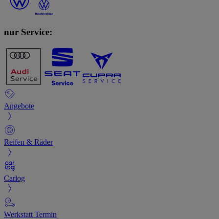
nur Service:
Angebote
Reifen & Räder
Carlog
Werkstatt Termin