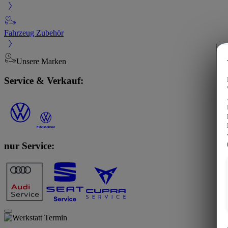
Fahrzeug Zubehör
Unsere Marken
Service & Verkauf:
nur Service: