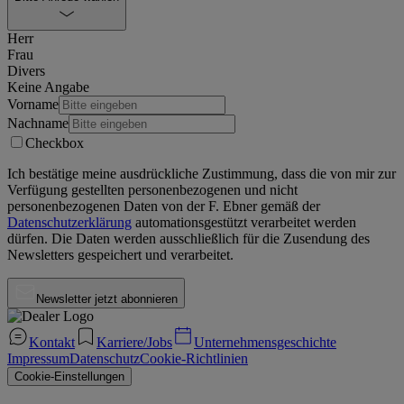
Herr
Frau
Divers
Keine Angabe
Vorname
Nachname
Checkbox
Ich bestätige meine ausdrückliche Zustimmung, dass die von mir zur
Verfügung gestellten personenbezogenen und nicht
personenbezogenen Daten von der
F. Ebner
gemäß der
Datenschutzerklärung
automationsgestützt verarbeitet werden
dürfen. Die Daten werden ausschließlich für die Zusendung des
Newsletters gespeichert und verarbeitet.
Newsletter jetzt abonnieren
Kontakt
Karriere/Jobs
Unternehmensgeschichte
Impressum
Datenschutz
Cookie-Richtlinien
Cookie-Einstellungen