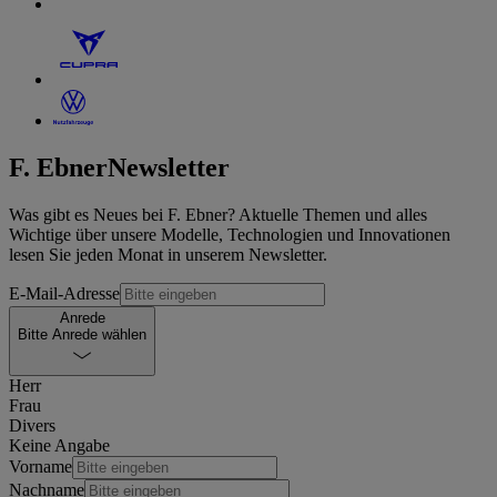
F. Ebner
Newsletter
Was gibt es Neues bei F. Ebner? Aktuelle Themen und alles
Wichtige über unsere Modelle, Technologien und Innovationen
lesen Sie jeden Monat in unserem Newsletter.
E-Mail-Adresse
Anrede
Bitte Anrede wählen
Herr
Frau
Divers
Keine Angabe
Vorname
Nachname