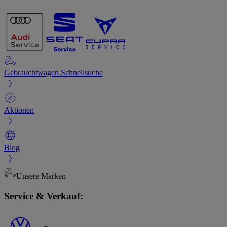
Gebrauchtwagen Schnellsuche
Aktionen
Blog
Unsere Marken
Service & Verkauf: