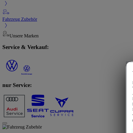
Fahrzeug Zubehör
Unsere Marken
Service & Verkauf:
nur Service: