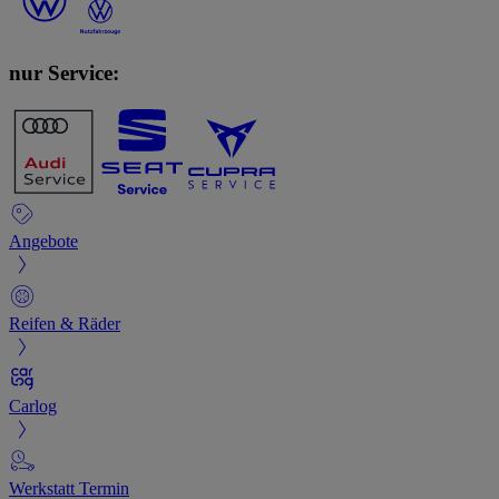
nur Service:
Angebote
Reifen & Räder
Carlog
Werkstatt Termin