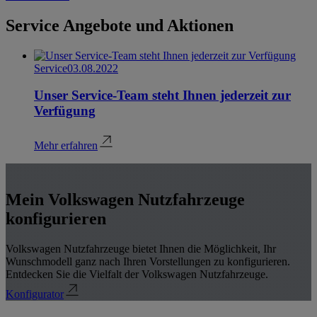
Service Angebote und Aktionen
Service
03.08.2022
Unser Service-Team steht Ihnen jederzeit zur
Verfügung
Mehr erfahren
Mein Volkswagen Nutzfahrzeuge
konfigurieren
Volkswagen Nutzfahrzeuge bietet Ihnen die Möglichkeit, Ihr
Wunschmodell ganz nach Ihren Vorstellungen zu konfigurieren.
Entdecken Sie die Vielfalt der Volkswagen Nutzfahrzeuge.
Konfigurator