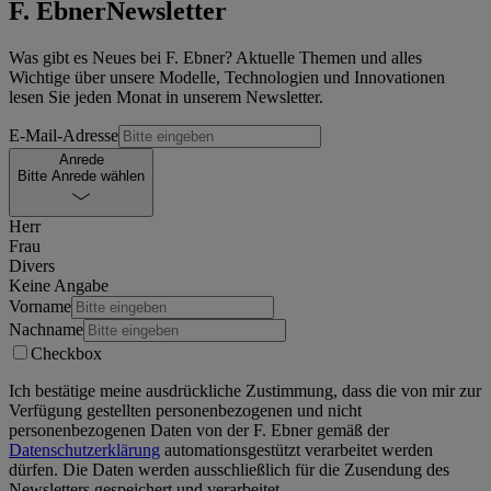
F. Ebner
Newsletter
Was gibt es Neues bei F. Ebner? Aktuelle Themen und alles
Wichtige über unsere Modelle, Technologien und Innovationen
lesen Sie jeden Monat in unserem Newsletter.
E-Mail-Adresse
Anrede
Bitte Anrede wählen
Herr
Frau
Divers
Keine Angabe
Vorname
Nachname
Checkbox
Ich bestätige meine ausdrückliche Zustimmung, dass die von mir zur
Verfügung gestellten personenbezogenen und nicht
personenbezogenen Daten von der
F. Ebner
gemäß der
Datenschutzerklärung
automationsgestützt verarbeitet werden
dürfen. Die Daten werden ausschließlich für die Zusendung des
Newsletters gespeichert und verarbeitet.