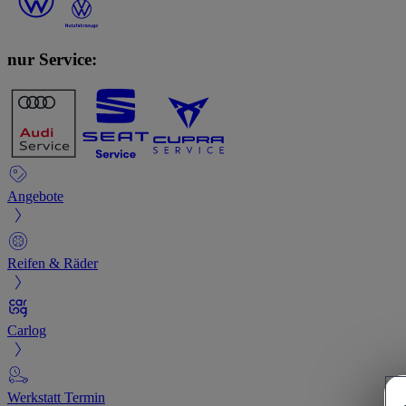
nur Service:
Angebote
Reifen & Räder
Carlog
Werkstatt Termin