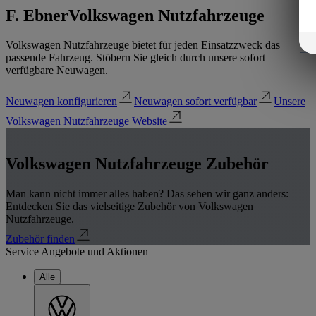
F. Ebner
Volkswagen Nutzfahrzeuge
Volkswagen Nutzfahrzeuge bietet für jeden Einsatzzweck das
passende Fahrzeug. Stöbern Sie gleich durch unsere sofort
verfügbare Neuwagen.
Neuwagen konfigurieren
Neuwagen sofort verfügbar
Unsere
Volkswagen Nutzfahrzeuge Website
Volkswagen Nutzfahrzeuge Zubehör
Man kann nicht immer alles haben? Das sehen wir ganz anders:
Entdecken Sie das vielseitige Zubehör von Volkswagen
Nutzfahrzeuge.
Zubehör finden
Service Angebote und Aktionen
Alle