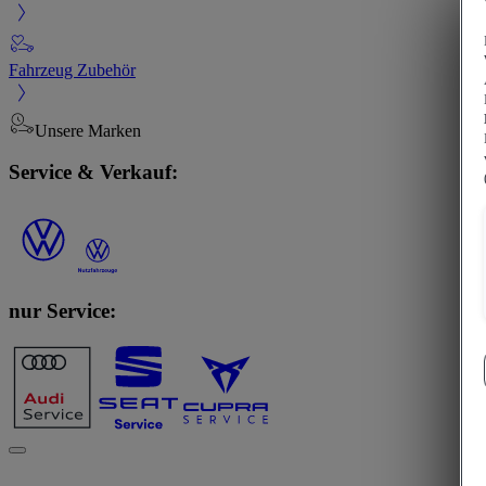
Fahrzeug Zubehör
Unsere Marken
Service & Verkauf:
nur Service: