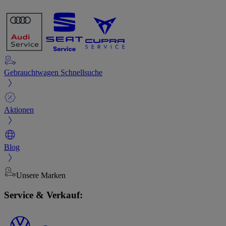
Gebrauchtwagen Schnellsuche
Aktionen
Blog
Unsere Marken
Service & Verkauf: